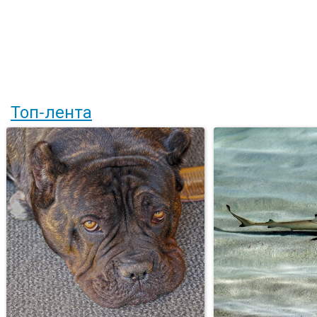
Топ-лента