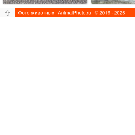
Фото животных AnimalPhoto.ru © 2016 - 2026