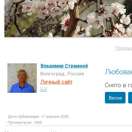
Преды
Владимир Страмной
Любован
Волгоград, Россия
Личный сайт
Снято в 
Весна
Дата публикации: 11 апреля 2020
Просмотров: 1402