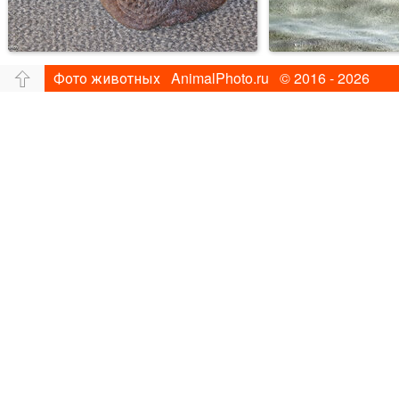
Фото животных AnimalPhoto.ru © 2016 - 2026