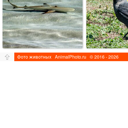
Фото животных AnimalPhoto.ru © 2016 - 2026