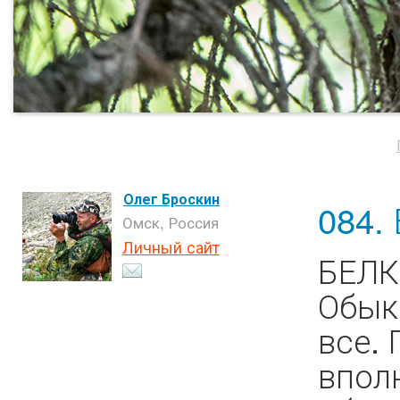
Олег Броскин
084. 
Омск, Россия
Личный сайт
БЕЛКА
Обык
все.
впол