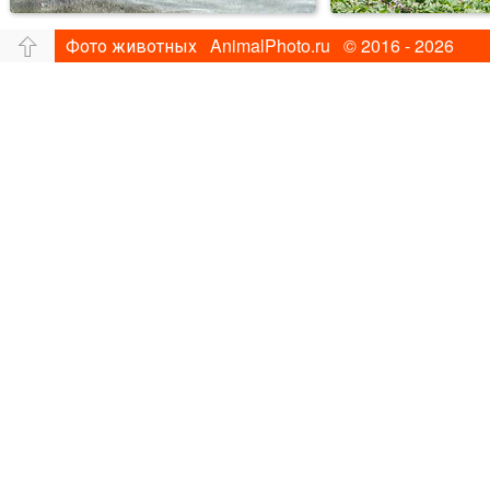
Фото животных AnimalPhoto.ru © 2016 - 2026