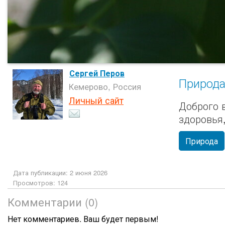
Сергей Перов
Природ
Кемерово, Россия
Личный сайт
Доброго 
здоровья
Природа
Дата публикации: 2 июня 2026
Просмотров: 124
Комментарии (0)
Нет комментариев. Ваш будет первым!