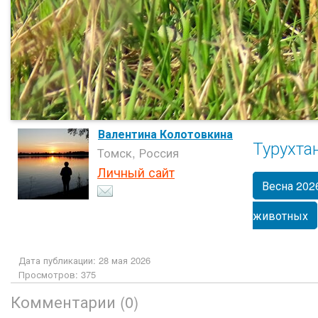
Валентина Колотовкина
Турухта
Томск, Россия
Личный сайт
Весна 202
животных
Дата публикации: 28 мая 2026
Просмотров: 375
Комментарии (0)