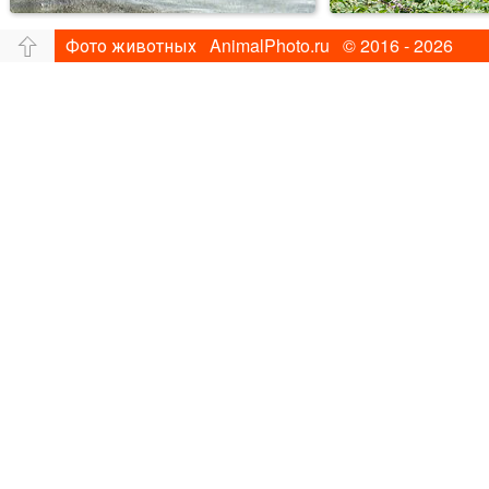
Фото животных AnimalPhoto.ru © 2016 - 2026