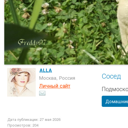
ALLA
Сосед
Москва, Россия
Личный сайт
Подмоско
Домашние
Дата публикации: 27 мая 2026
Просмотров: 204