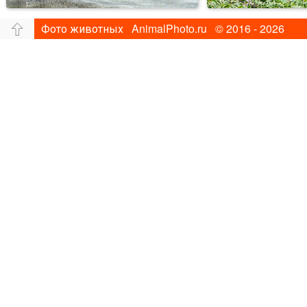
Фото животных AnimalPhoto.ru © 2016 - 2026