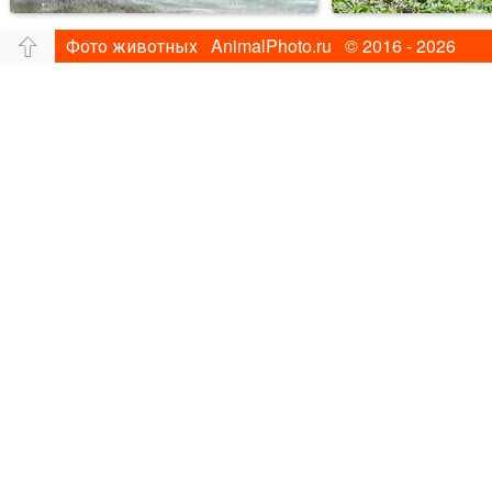
Фото животных AnimalPhoto.ru © 2016 - 2026