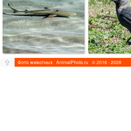
Фото животных AnimalPhoto.ru © 2016 - 2026