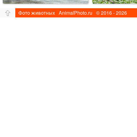
Фото животных AnimalPhoto.ru © 2016 - 2026