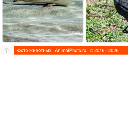
Фото животных AnimalPhoto.ru © 2016 - 2026