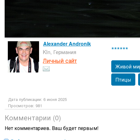
Alexander Andronik
******
Kln, Германия
Личный сайт
Живой ми
Птицы
Дата публикации: 6 июня 2025
Просмотров: 981
Комментарии (0)
Нет комментариев. Ваш будет первым!