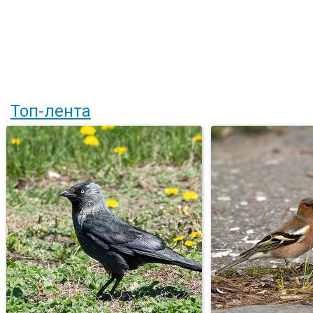
Топ-лента