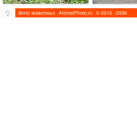
Фото животных AnimalPhoto.ru © 2016 - 2026