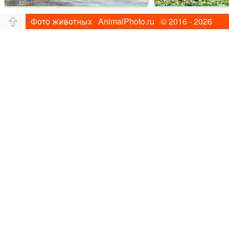
Фото животных AnimalPhoto.ru © 2016 - 2026