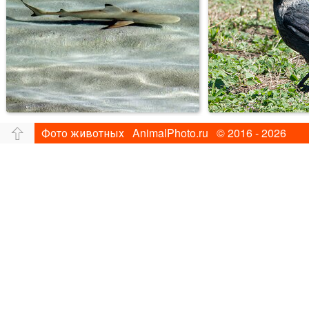
Фото животных AnimalPhoto.ru © 2016 - 2026