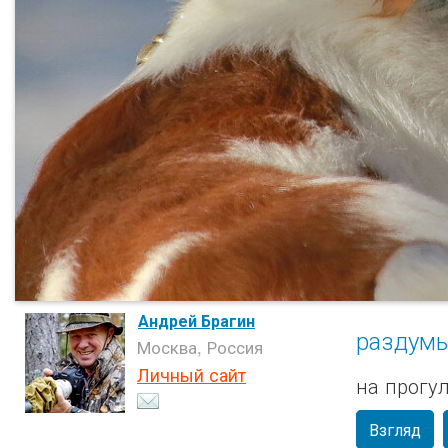
Андрей Брагин
раздумья
Москва, Россия
Личный сайт
на прогу
Взгляд