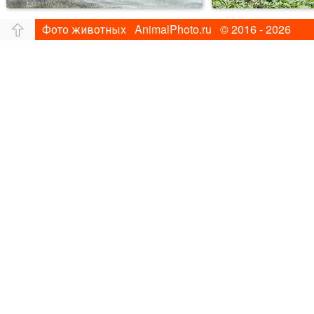
Фото животных AnimalPhoto.ru © 2016 - 2026