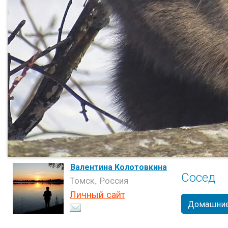
Валентина Колотовкина
Сосед
Томск, Россия
Личный сайт
Домашние