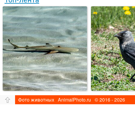
Фото животных AnimalPhoto.ru © 2016 - 2026