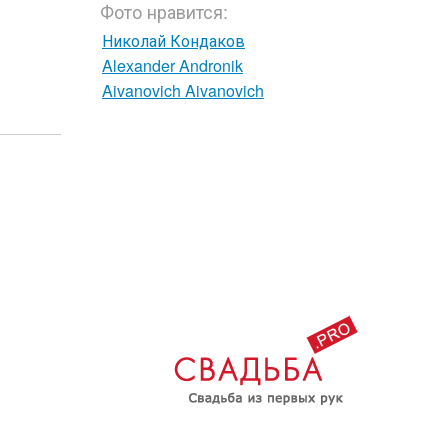
Фото нравится:
Николай Кондаков
Alexander Andronik
Aivanovich Aivanovich