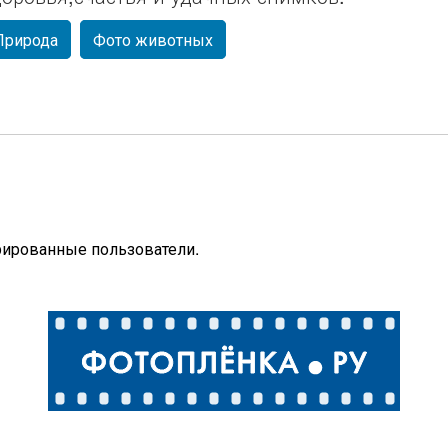
Природа
Фото животных
рированные пользователи.