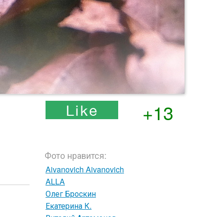
+13
Фото нравится:
Aivanovich Aivanovich
ALLA
Олег Броскин
Екатерина К.