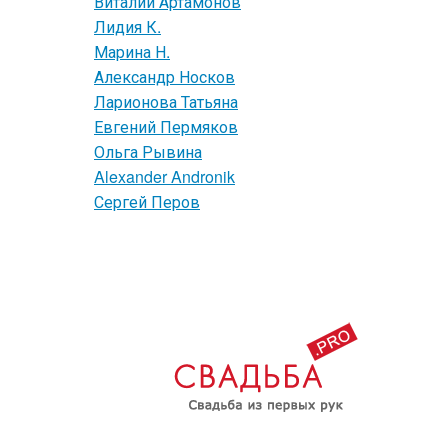
Виталий Артамонов
Лидия К.
Марина Н.
Александр Носков
Ларионова Татьяна
Евгений Пермяков
Ольга Рывина
Alexander Andronik
Сергей Перов