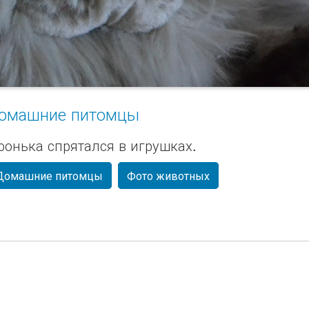
омашние питомцы
фонька спрятался в игрушках.
Домашние питомцы
Фото животных