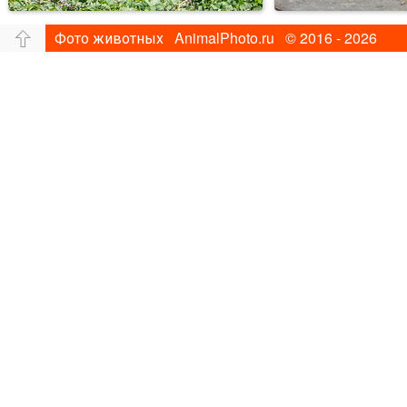
Фото животных AnimalPhoto.ru © 2016 - 2026