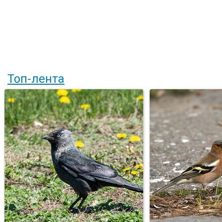
Топ-лента