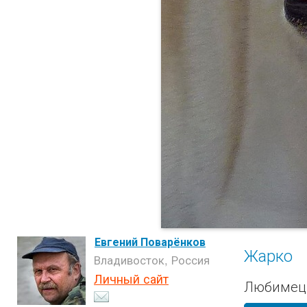
Евгений Поварёнков
Жарко
Владивосток, Россия
Личный сайт
Любимец