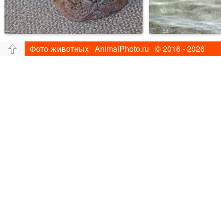
Фото животных AnimalPhoto.ru © 2016 - 2026