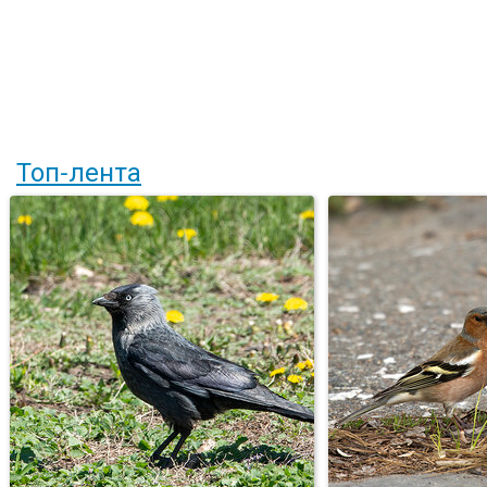
Топ-лента