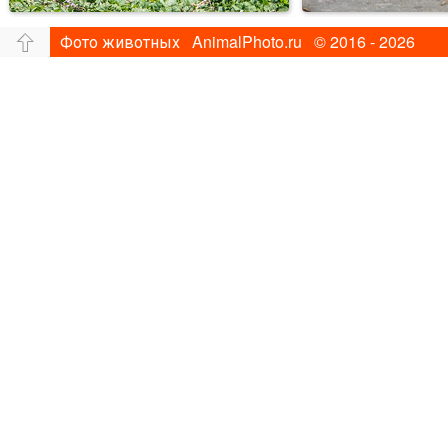
Фото животных AnimalPhoto.ru © 2016 - 2026