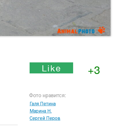
+3
Фото нравится:
Галя Петина
Марина Н.
Сергей Перов