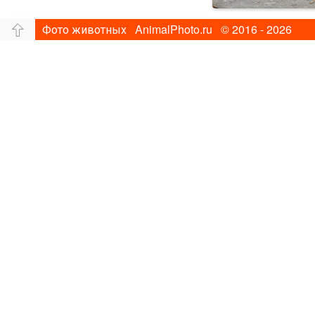
Фото животных AnimalPhoto.ru © 2016 - 2026