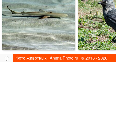
Фото животных AnimalPhoto.ru © 2016 - 2026