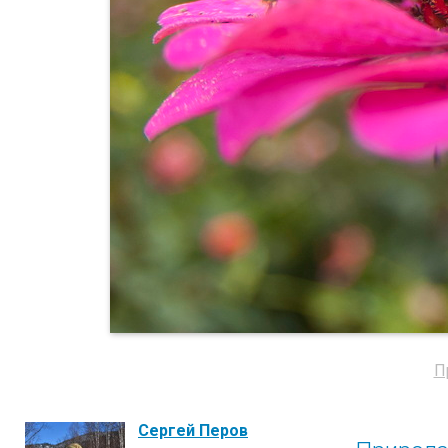
П
Сергей Перов