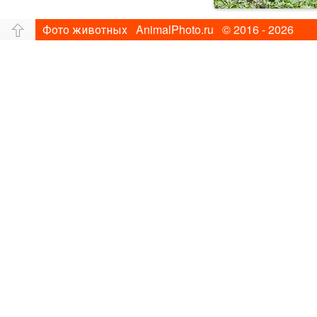
Фото животных AnimalPhoto.ru © 2016 - 2026