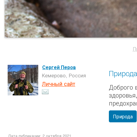
П
Сергей Перов
Природ
Кемерово, Россия
Личный сайт
Доброго 
здоровья
предохран
Природа
Дата публикации: 2 октября 2021