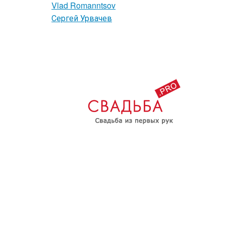
Vlad Romanntsov
Сергей Урвачев