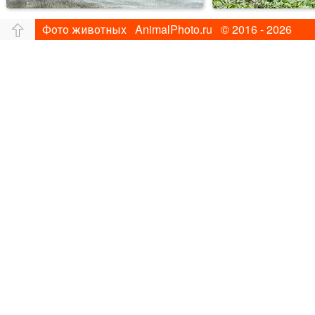
Фото животных AnimalPhoto.ru © 2016 - 2026