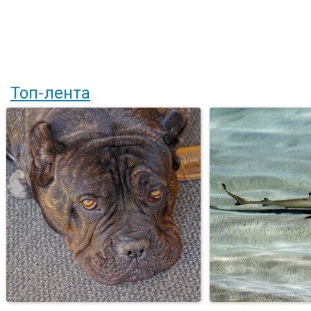
Топ-лента