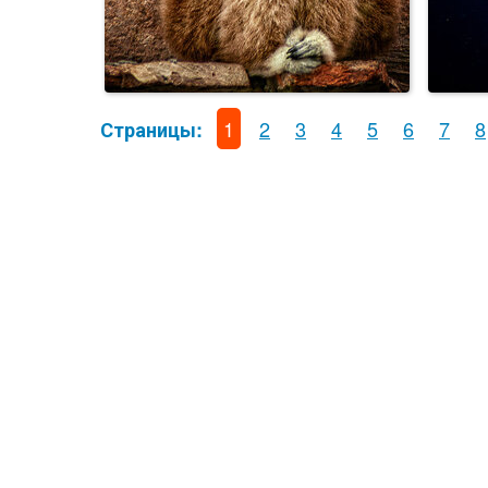
1
2
3
4
5
6
7
8
Страницы: