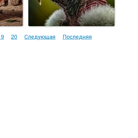
19
20
Следующая
Последняя